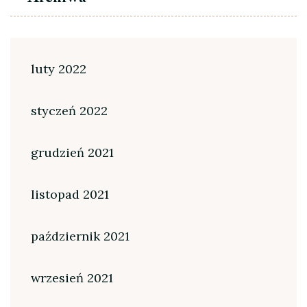
luty 2022
styczeń 2022
grudzień 2021
listopad 2021
październik 2021
wrzesień 2021