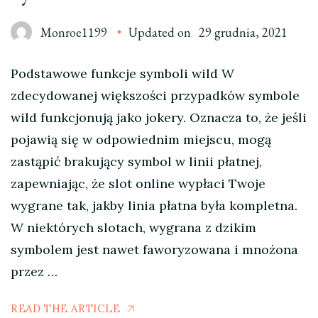
Monroe1199
Updated on
29 grudnia, 2021
Podstawowe funkcje symboli wild W
zdecydowanej większości przypadków symbole
wild funkcjonują jako jokery. Oznacza to, że jeśli
pojawią się w odpowiednim miejscu, mogą
zastąpić brakujący symbol w linii płatnej,
zapewniając, że slot online wypłaci Twoje
wygrane tak, jakby linia płatna była kompletna.
W niektórych slotach, wygrana z dzikim
symbolem jest nawet faworyzowana i mnożona
przez …
READ THE ARTICLE