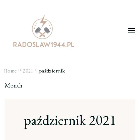
radoslaw1944.pl
Home
2021
październik
Month
październik 2021