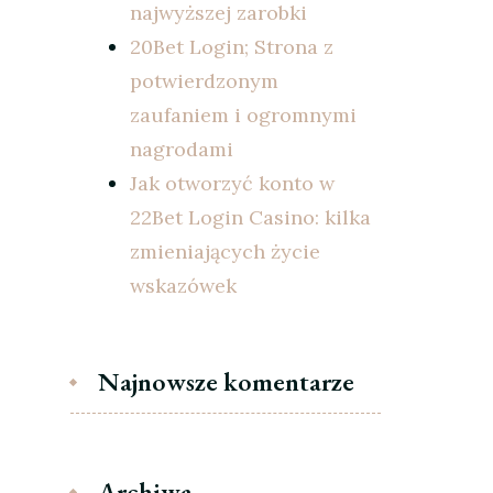
najwyższej zarobki
20Bet Login; Strona z
potwierdzonym
zaufaniem i ogromnymi
nagrodami
Jak otworzyć konto w
22Bet Login Casino: kilka
zmieniających życie
wskazówek
Najnowsze komentarze
Archiwa