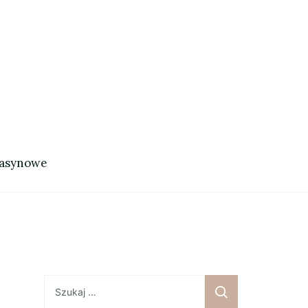
kasynowe
Szukaj: