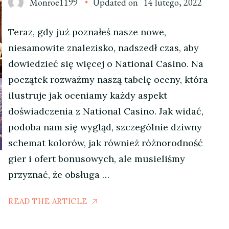
Monroe1199
Updated on
14 lutego, 2022
Teraz, gdy już poznałeś nasze nowe,
niesamowite znalezisko, nadszedł czas, aby
dowiedzieć się więcej o National Casino. Na
początek rozważmy naszą tabelę oceny, która
ilustruje jak oceniamy każdy aspekt
doświadczenia z National Casino. Jak widać,
podoba nam się wygląd, szczególnie dziwny
schemat kolorów, jak również różnorodność
gier i ofert bonusowych, ale musieliśmy
przyznać, że obsługa …
READ THE ARTICLE