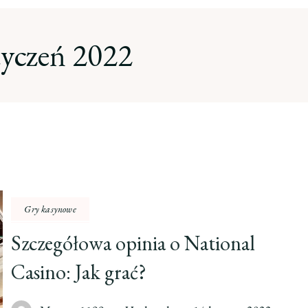
tyczeń 2022
Gry kasynowe
Szczegółowa opinia o National
Casino: Jak grać?