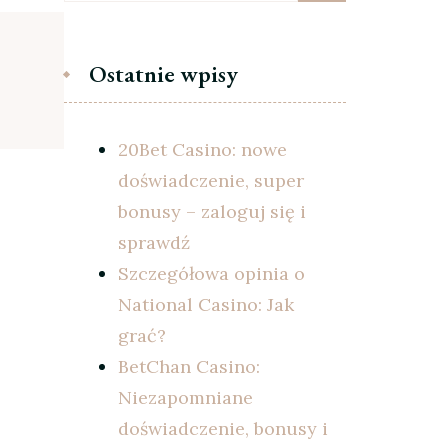
Ostatnie wpisy
20Bet Casino: nowe
doświadczenie, super
bonusy – zaloguj się i
sprawdź
Szczegółowa opinia o
National Casino: Jak
grać?
BetChan Casino:
Niezapomniane
doświadczenie, bonusy i