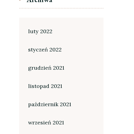
luty 2022
styczeń 2022
grudzień 2021
listopad 2021
październik 2021
wrzesień 2021