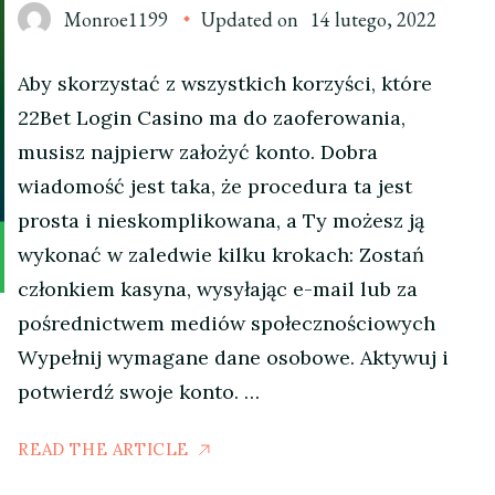
Monroe1199
Updated on
14 lutego, 2022
Aby skorzystać z wszystkich korzyści, które
22Bet Login Casino ma do zaoferowania,
musisz najpierw założyć konto. Dobra
wiadomość jest taka, że procedura ta jest
prosta i nieskomplikowana, a Ty możesz ją
wykonać w zaledwie kilku krokach: Zostań
członkiem kasyna, wysyłając e-mail lub za
pośrednictwem mediów społecznościowych
Wypełnij wymagane dane osobowe. Aktywuj i
potwierdź swoje konto. …
READ THE ARTICLE