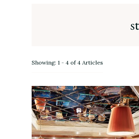
s
Showing: 1 - 4 of 4 Articles