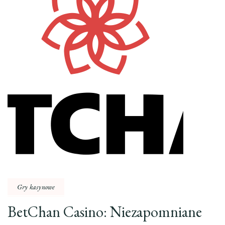
Gry kasynowe
BetChan Casino: Niezapomniane