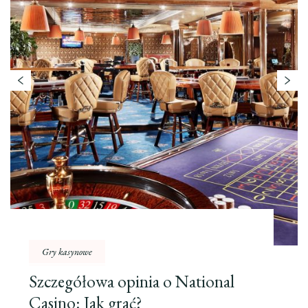
Gry kasynowe
Szczegółowa opinia o National
Casino: Jak grać?