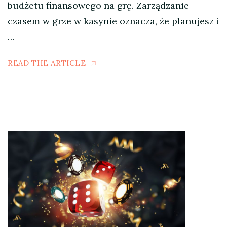
budżetu finansowego na grę. Zarządzanie
czasem w grze w kasynie oznacza, że planujesz i
…
READ THE ARTICLE