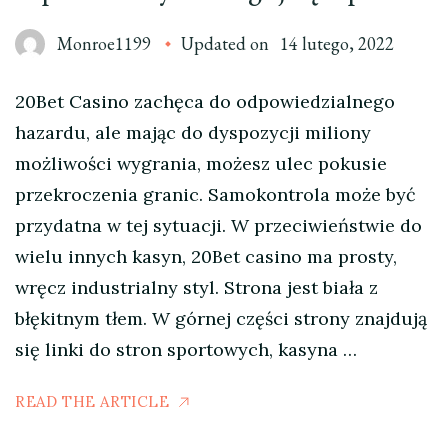
Monroe1199
Updated on
14 lutego, 2022
20Bet Casino zachęca do odpowiedzialnego
hazardu, ale mając do dyspozycji miliony
możliwości wygrania, możesz ulec pokusie
przekroczenia granic. Samokontrola może być
przydatna w tej sytuacji. W przeciwieństwie do
wielu innych kasyn, 20Bet casino ma prosty,
wręcz industrialny styl. Strona jest biała z
błękitnym tłem. W górnej części strony znajdują
się linki do stron sportowych, kasyna …
READ THE ARTICLE