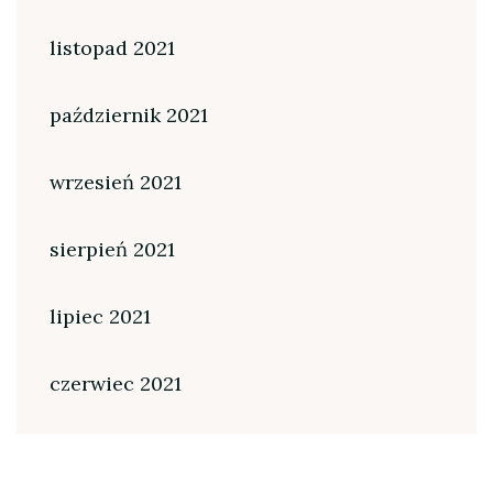
listopad 2021
październik 2021
wrzesień 2021
sierpień 2021
lipiec 2021
czerwiec 2021