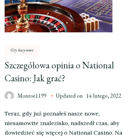
Gry kasynowe
Szczegółowa opinia o National
Casino: Jak grać?
Monroe1199
Updated on
14 lutego, 2022
Teraz, gdy już poznałeś nasze nowe,
niesamowite znalezisko, nadszedł czas, aby
dowiedzieć się więcej o National Casino. Na