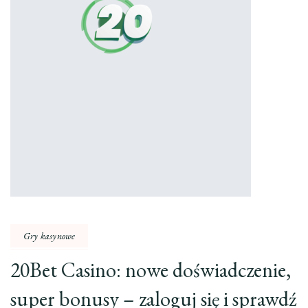
Gry kasynowe
20Bet Casino: nowe doświadczenie,
super bonusy – zaloguj się i sprawdź