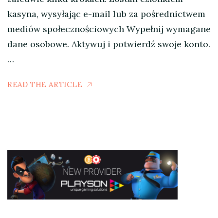
kasyna, wysyłając e-mail lub za pośrednictwem
mediów społecznościowych Wypełnij wymagane
dane osobowe. Aktywuj i potwierdź swoje konto.
…
READ THE ARTICLE