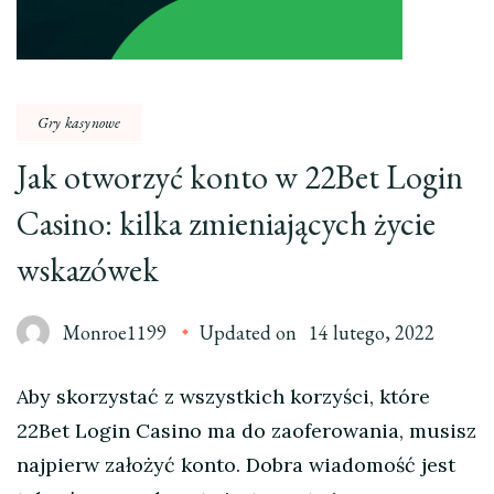
Gry kasynowe
Jak otworzyć konto w 22Bet Login
Casino: kilka zmieniających życie
wskazówek
Monroe1199
Updated on
14 lutego, 2022
Aby skorzystać z wszystkich korzyści, które
22Bet Login Casino ma do zaoferowania, musisz
najpierw założyć konto. Dobra wiadomość jest