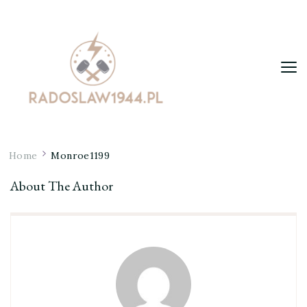
radoslaw1944.pl
Home
Monroe1199
About The Author