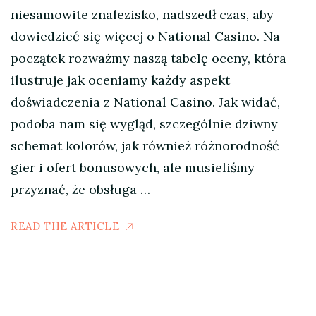
niesamowite znalezisko, nadszedł czas, aby
dowiedzieć się więcej o National Casino. Na
początek rozważmy naszą tabelę oceny, która
ilustruje jak oceniamy każdy aspekt
doświadczenia z National Casino. Jak widać,
podoba nam się wygląd, szczególnie dziwny
schemat kolorów, jak również różnorodność
gier i ofert bonusowych, ale musieliśmy
przyznać, że obsługa …
READ THE ARTICLE