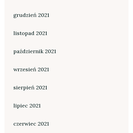
grudzień 2021
listopad 2021
październik 2021
wrzesień 2021
sierpień 2021
lipiec 2021
czerwiec 2021