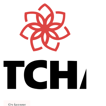
Gry kasynowe