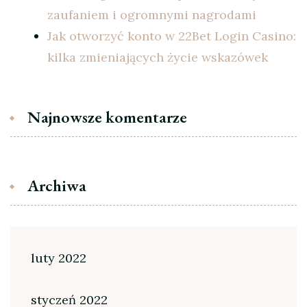
zaufaniem i ogromnymi nagrodami
Jak otworzyć konto w 22Bet Login Casino:
kilka zmieniających życie wskazówek
Najnowsze komentarze
Archiwa
luty 2022
styczeń 2022