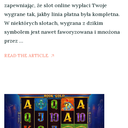
zapewniając, że slot online wypłaci Twoje
wygrane tak, jakby linia płatna była kompletna.
W niektórych slotach, wygrana z dzikim
symbolem jest nawet faworyzowana i mnożona
przez …
READ THE ARTICLE