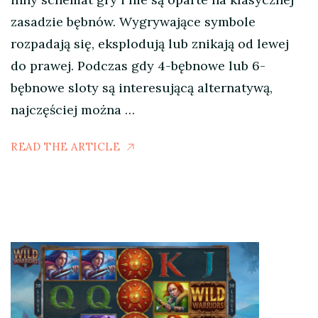
zasadzie bębnów. Wygrywające symbole
rozpadają się, eksplodują lub znikają od lewej
do prawej. Podczas gdy 4-bębnowe lub 6-
bębnowe sloty są interesującą alternatywą,
najczęściej można …
READ THE ARTICLE