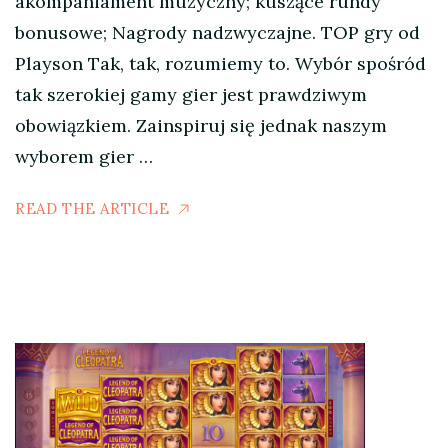
akompaniament muzyczny; kuszące rundy
bonusowe; Nagrody nadzwyczajne. TOP gry od
Playson Tak, tak, rozumiemy to. Wybór spośród
tak szerokiej gamy gier jest prawdziwym
obowiązkiem. Zainspiruj się jednak naszym
wyborem gier …
READ THE ARTICLE