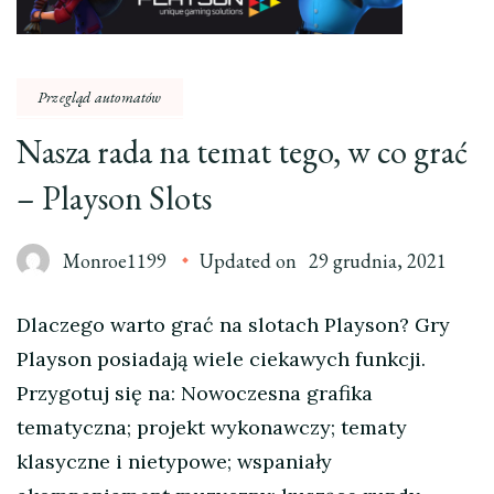
Przegląd automatów
Nasza rada na temat tego, w co grać
– Playson Slots
Monroe1199
Updated on
29 grudnia, 2021
Dlaczego warto grać na slotach Playson? Gry
Playson posiadają wiele ciekawych funkcji.
Przygotuj się na: Nowoczesna grafika
tematyczna; projekt wykonawczy; tematy
klasyczne i nietypowe; wspaniały