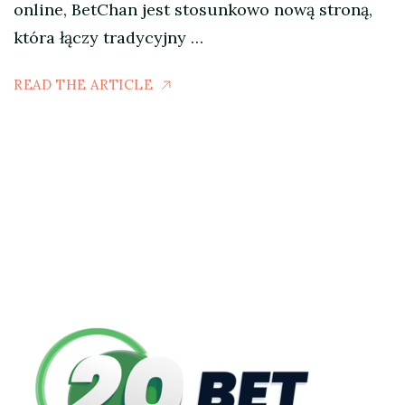
online, BetChan jest stosunkowo nową stroną,
która łączy tradycyjny …
READ THE ARTICLE