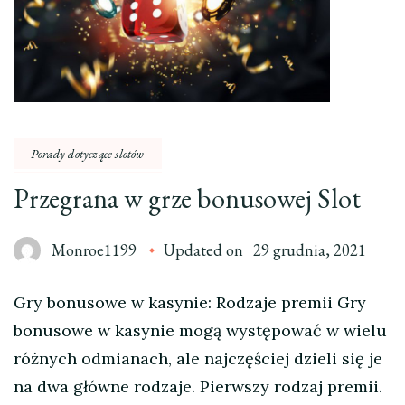
Porady dotyczące slotów
Przegrana w grze bonusowej Slot
Monroe1199
Updated on
29 grudnia, 2021
Gry bonusowe w kasynie: Rodzaje premii Gry
bonusowe w kasynie mogą występować w wielu
różnych odmianach, ale najczęściej dzieli się je
na dwa główne rodzaje. Pierwszy rodzaj premii.