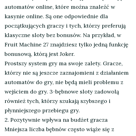
automatów online, które można znaleźć w
kasynie online. Są one odpowiednie dla
początkujących graczy i tych, którzy preferują
klasyczne sloty bez bonusów. Na przykład, w
Fruit Machine 27 znajdziesz tylko jedną funkcję
bonusową, którą jest Joker.
Prostszy system gry ma swoje zalety. Gracze,
którzy nie są jeszcze zaznajomieni z działaniem
automatów do gry, nie będą mieli problemu z
wejściem do gry. 3-bębnowe sloty zadowolą
również tych, którzy szukają szybszego i
płynniejszego przebiegu gry.
2. Pozytywnie wpływa na budżet gracza
Mniejsza liczba bębnów często wiąże się z