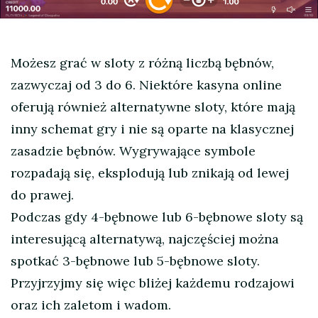
Możesz grać w sloty z różną liczbą bębnów,
zazwyczaj od 3 do 6. Niektóre kasyna online
oferują również alternatywne sloty, które mają
inny schemat gry i nie są oparte na klasycznej
zasadzie bębnów. Wygrywające symbole
rozpadają się, eksplodują lub znikają od lewej
do prawej.
Podczas gdy 4-bębnowe lub 6-bębnowe sloty są
interesującą alternatywą, najczęściej można
spotkać 3-bębnowe lub 5-bębnowe sloty.
Przyjrzyjmy się więc bliżej każdemu rodzajowi
oraz ich zaletom i wadom.