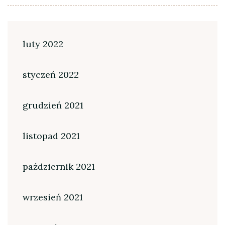
luty 2022
styczeń 2022
grudzień 2021
listopad 2021
październik 2021
wrzesień 2021