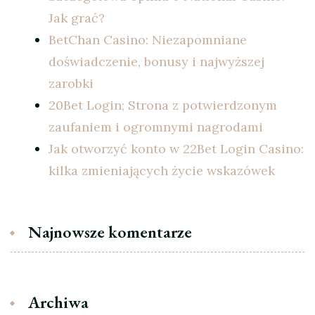
Jak grać?
BetChan Casino: Niezapomniane
doświadczenie, bonusy i najwyższej
zarobki
20Bet Login; Strona z potwierdzonym
zaufaniem i ogromnymi nagrodami
Jak otworzyć konto w 22Bet Login Casino:
kilka zmieniających życie wskazówek
Najnowsze komentarze
Archiwa