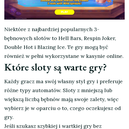
Niektóre z najbardziej popularnych 3-
bębnowych slotów to Hell Bars, Respin Joker,
Double Hot i Blazing Ice. Te gry mogą być
również w pełni wykorzystane w kasynie online.
Które sloty są warte gry?
Każdy gracz ma swój własny styl gry i preferuje
różne typy automatów. Sloty z mniejszą lub
większą liczbą bębnów mają swoje zalety, więc
wybierz je w oparciu o to, czego oczekujesz od
gry.
Jeśli szukasz szybkiej i wartkiej gry bez